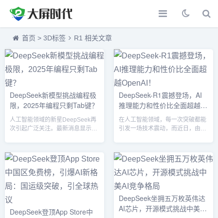
首页
>
3D标签
R1 相关文章
DeepSeek新模型挑战编程极
DeepSeek-R1震撼登场，AI
限，2025年编程只剩Tab键？
推理能力和性价比全面超越
OpenAI！
人工智能领域的新星DeepSeek再
在人工智能领域，每一次突破都能
次引起广泛关注。最新消息显示，
引发一场技术震动，而近日，由
DeepSeek的DeepSeek-R1-
DeepSeek推出的R1推理模型无疑
Preview模型，尚未正式发布，但
成为了AI圈的一大焦点。这个模型
已经在全球知名的代码基准测试平
不仅凭借强大的推理能力挑战了
台LiveCodeBench中霸榜前三，表
OpenAI的地位，更在性价比上表
现与OpenAI的o1中档推理能力相
现出色，迅速吸引了全球开发者的
当，成为AI编程能力的新标杆。
目光。DeepSeek-R1：全面超
DeepSeek-R1-Preview：更强大
越，强劲推理能力抢占市场
DeepSeek坐拥五万枚英伟达
的推理能力与之前发布的
DeepSeek-R1的开源发布，让很
AI芯片，开源模式挑战中美AI
DeepSeek-R1-Lite-Preview（...
多AI研究者和开发者惊叹不已。凭
DeepSeek登顶App Store中
借在数学、代码、多模态推理等多