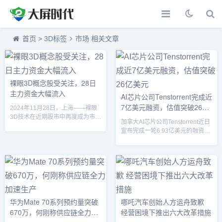
首页
>
3D标签
市场 相关文章
裸眼3D概念股受关注，28日
主力资金大幅流入
AI芯片公司Tenstorrent完成近
7亿美元融资，估值突破26亿
2024年11月28日，上海——裸眼
美元
3D技术在近期股市中再度成为市场
加拿大AI芯片公司Tenstorrent近日
热议话题，28日相关概念股的主力
宣布完成一轮6.93亿美元的融资，
资金流入出现显著增加。据分析，
使公司估值超过26亿美元。本轮融
裸眼3D技术的逐步成熟与应用，正
资由三星证券和AFW Partners领
吸引资本市场的高度关注，相关企
投，现代汽车集团和贝索斯探险等
业的股票表现出现明显波动，投资
多家知名投资机构参投。这一里程
者纷纷加码布局。1. 裸眼3D技术
碑式的融资显示了Tenstorrent在AI
概况裸眼3D技术是一种不需要佩戴
芯片领域的强劲竞争力和市场潜
3D眼镜即可观看立体视觉效果的技
力。公司计划与发展方向
术。近年来，随着显示技术和图像
华为Mate 70系列预约量突破
哪吒汽车创始人方运舟致歉
Tenstorrent首席执行官、知名芯片
处理算法的进步，裸眼3D已经逐步
670万，何刚称供应链全力加
经营困境下推出六大改革措施
设计师吉姆·凯勒（Jim Keller）表
走进各大消费电子产...
示，此次融资...