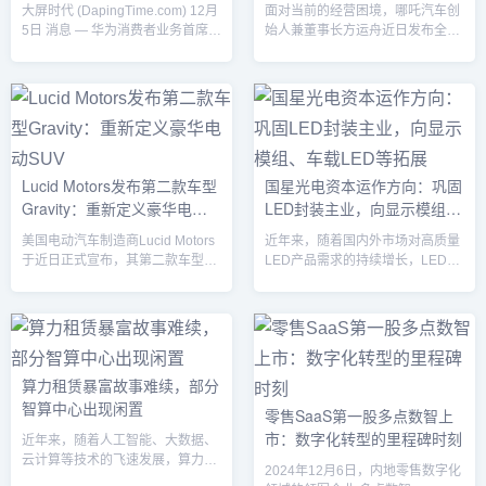
速生产
大屏时代 (DapingTime.com) 12月
面对当前的经营困境，哪吒汽车创
5日 消息 — 华为消费者业务首席执
始人兼董事长方运舟近日发布全员
行官何刚近日在接受媒体采访时透
信，就公司面临的挑战向员工致
露，华为Mate 70系列手机自发布
歉，并提出了六大改革举措，旨在
以来，预约量已突破670万台。这
提升运营效率，推动公司走出困
一惊人数据显示出市场对Mate 70
境。方运舟公开致歉：坦承经营压
系列的高度期待，也进一步证明了
力在全员信中，方运舟坦诚公司正
华为在高端智能手机市场的强劲竞
面临严峻的市场和经营压力。他表
争力。供应挑战：高需求带来生产
示，作为创始人负有第一责任，对
Lucid Motors发布第二款车型
国星光电资本运作方向：巩固
压力何刚坦言，面对如此高涨的需
员工们的辛勤付出和信任表示深深
Gravity：重新定义豪华电动
LED封装主业，向显示模组、
求，华为的供应链团队正全力以赴
的歉意。他强调，尽管公司经历了
以提高生产效率。但由于订单激
十年的高速发展，但在竞争日益激
SUV
车载LED等拓展
美国电动汽车制造商Lucid Motors
近年来，随着国内外市场对高质量
增...
烈的新能源汽车市场中，仍有许多
于近日正式宣布，其第二款车型
LED产品需求的持续增长，LED行
需要改进之处。...
Gravity已在亚利桑那州工厂下线。
业迎来了蓬勃发展的新机遇。作为
这款中大型7座纯电SUV被公司称
国内LED封装领域的领先企业，国
为“高性能与豪华结合的里程碑之
星光电（股票代码：300256）积
作”，标志着Lucid Motors拓展产品
极推进资本运作，通过巩固核心业
线和进军高端SUV市场的重要一
务优势并加速拓展新兴领域，稳步
步。性能与创新：Gravity的亮点功
打造多元化的产业布局。特别是在
算力租赁暴富故事难续，部分
能Lucid Motors在Gravity车型中融
显示模组、车载LED等细分市场的
智算中心出现闲置
零售SaaS第一股多点数智上
入了最先进的电动汽车技术，为用
扩展上，国星光电显示出强劲的增
市：数字化转型的里程碑时刻
户提供了性能与实用性的双重体
长潜力，并积极为公司未来的发展
近年来，随着人工智能、大数据、
验。强劲动...
奠定坚实基础。巩固LED封装主
云计算等技术的飞速发展，算力需
2024年12月6日，内地零售数字化
业：强势发展核心技术LED封...
求激增，算力租赁行业曾一度成为