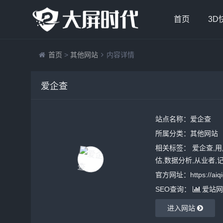
首页
3D
首页
>
其他网站
内容详情
爱企查
站点名称：爱企查
所属分类：
其他网站
相关标签： 爱企查,用户
估,数据分析,从业者,记
官方网址：https://aiqic
SEO查询：
爱站网
进入网站