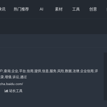
快讯
热门推荐
AI
素材
工具
创意
,查询,企业,平台,信用,提供,信息,服务,风险,数据,法律,企业信用,评
录,增值,诉讼,通过
ha.baidu.com/
站长工具