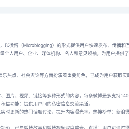
微博（Microblogging）的形式提供用户快速发布、传播
量个人用户、企业、媒体机构、名人和意见领袖，为用户提供了
闻传播、娱乐热点、社会舆论等方面扮演着重要角色，已成为用户获
、图片、视频、链接等多种形式的内容，每条微博最多支持140
。私信功能：提供用户间的私密信息交流渠道。
上实时更新的热门话题讨论，提升内容曝光率。热搜榜单：新浪
短视频，已与微博故事和微博视频深度整合。直播：用户可通过