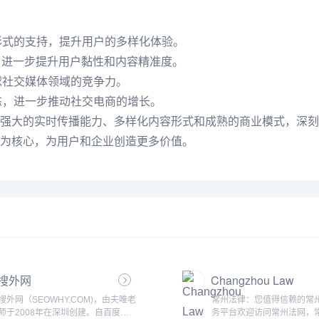
形式的支持，提升用户的多样化体验。
，进一步提升用户黏性和内容精准度。
球社交媒体领域的竞争力。
态，进一步推动社交电商的增长。
强大的实时传播能力、多样化内容形式和成熟的商业模式，深刻
为核心，为用户和企业创造更多价值。
搜外网
Changzhou Law
搜外网（SEOWHY.COM)，由夫唯老
常州法律：您值得信赖的常
师于2008年在深圳创建。自百度
务平台欢迎访问常州法网，