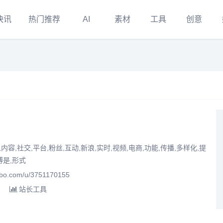
快讯
热门推荐
AI
素材
工具
创意
内容,社交,平台,粉丝,互动,新浪,实时,视频,电商,功能,传播,多样化,提
博是,形式
o.com/u/3751170155
站长工具