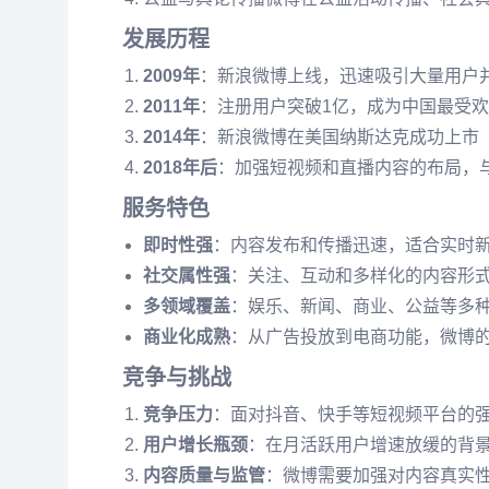
发展历程
2009年
：新浪微博上线，迅速吸引大量用户
2011年
：注册用户突破1亿，成为中国最受
2014年
：新浪微博在美国纳斯达克成功上市
2018年后
：加强短视频和直播内容的布局，
服务特色
即时性强
：内容发布和传播迅速，适合实时
社交属性强
：关注、互动和多样化的内容形
多领域覆盖
：娱乐、新闻、商业、公益等多
商业化成熟
：从广告投放到电商功能，微博
竞争与挑战
竞争压力
：面对抖音、快手等短视频平台的
用户增长瓶颈
：在月活跃用户增速放缓的背
内容质量与监管
：微博需要加强对内容真实