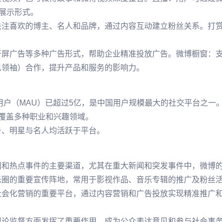
化展示形式。
关注喜欢的博主、名人和品牌，通过内容互动建立粉丝关系。打
开屏广告等多种广告形式，帮助企业精准投放广告。微博橱窗：
意见领袖）合作，提升产品和服务的影响力。
跃用户（MAU）已超过5亿，是中国用户规模最大的社交平台之一
，覆盖多种职业和兴趣领域。
号、明星与名人均活跃于平台。
闻和热点事件的主要渠道，尤其在重大新闻和突发事件中，微博
乐圈的重要宣传阵地，常用于影视作品、音乐专辑的推广及粉丝
社会化营销的重要平台，通过内容营销和广告投放实现精准推广
舆论监督方面发挥了重要作用，成为公众表达意见和参与社会事