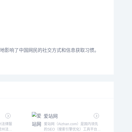
地影响了中国网民的社交方式和信息获取习惯。
爱站网
州法律服
爱站网（Aizhan.com）是国内领先
常州法网
的SEO（搜索引擎优化）工具平台，