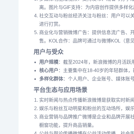
离。图片与GIF支持：为内容创作提供多样
社交互动与粉丝经济关注与粉丝：用户可以
进行打赏。
商业化与营销微博广告：提供信息流广告、
售。KOL合作：品牌可通过与微博KOL（
用户与受众
用户规模
：截至2024年，新浪微博的月活
核心用户
：主要集中在18-40岁的年轻群体
多样化群体
：个人用户、企业账号、媒体账
平台生态与应用场景
实时新闻与热点传播新浪微博是获取实时新
娱乐与粉丝互动明星和粉丝的互动场所，娱
商业营销与品牌推广微博是企业和品牌开展
橱窗功能，提升商品销量。
公益与舆论传播微博在公益活动传播、社会