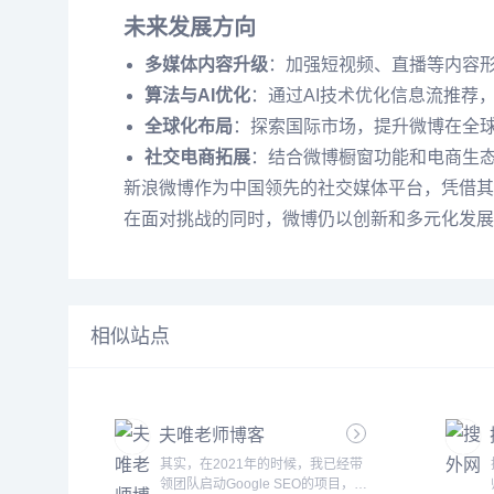
未来发展方向
多媒体内容升级
：加强短视频、直播等内容
算法与AI优化
：通过AI技术优化信息流推荐
全球化布局
：探索国际市场，提升微博在全
社交电商拓展
：结合微博橱窗功能和电商生
新浪微博作为中国领先的社交媒体平台，凭借其
在面对挑战的同时，微博仍以创新和多元化发展
相似站点
夫唯老师博客
其实，在2021年的时候，我已经带
领团队启动Google SEO的项目，那