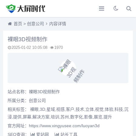
首页
>
创意公司
内容详情
裸眼3D视频制作
2025-01-02 10:05:08
1970
站点名称：裸眼3D视频制作
所属分类：
创意公司
相关标签： 裸眼,3D,星域,视感,客户,技术,立体,视觉,体验,科技,沉
浸,提供,屏幕,解决方案,培训,苏州,数字化,影像,展览,提升
官方网址：https://www.xingyusee.com/luoyan3d
SEO查询：
爱站网
站长工具