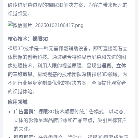
破传统屏幕边界的裸眼3D解决方案，为客户带来超凡的
视觉感受。
核心技术：裸眼3D
裸眼3D技术是一种无需佩戴辅助设备，即可直接观看立
体影像的创新科技。通过结合特殊显示屏幕和先进的图
像处理技术，利用人眼的视差原理，呈现出
逼真、立体
的三维效果
。星域视感的技术团队深耕裸眼3D领域，为
不同行业量身定制最优化的解决方案，全面提升观赏者
的视觉体验。
应用领域
广告营销
：裸眼3D技术颠覆传统广告模式，以动态、
立体的影像呈现品牌形象和产品亮点，吸引目标客户
的关注。
展览展示
：在各类展会、活动中，裸眼3D屏幕成为吸