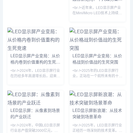
厂商，均在近期相继发布了针对
商用，苹果、三星等巨头纷纷加
数字视觉生态
商业显示与高端家用市场的
<br />近年来，LED显示屏产业
大投入，试图抢占下一代
Micro LED新品，其中110英寸
在Mini/Micro LED技术上持续突
级别产品定价首次跌破1
破。最新行业报道显示，多家头
部厂商已实现Micro LED芯片良
率超过99.9%，间距低于P0.3的
超微显示屏开始进入高端商用市
场。同时，巨量转移技术效率提
升十倍以上，使得大尺寸超高清
LED显示面板的成本下降约
LED显示屏产业变局：从价
LED显示屏产业变局：从价
40%。此外，COB封装与
格内卷到价值重构的生死竞
格战到价值战的生死突围
MIP（Micro in Package）路线
之争愈演愈烈，但二者共同推动
速
<br />2024年，LED显示屏行业
<br />2025年的LED显示屏行
了LED显示
在历经多年高速增长后，迎来深
业，正站在一个前所未有的十字
度调整期。据最新行业报道，传
路口。过去十年，中国厂商凭借
统P2.0以下小间距产品价格战白
成本优势横扫全球市场，但如
热化，部分厂商毛利率跌破
今，传统小间距LED的毛利空间
15%，而P0.9以下微间距市场
已被极度压缩，价格战不再是万
却保持30%以上增速。利亚德、
能钥匙。最新行业数据显示，
洲明科技、艾比森等头部企业纷
P1.2以下微间距产品出货量同比
LED显示屏：从像素到场景
LED显示屏新浪潮：从技术
纷加码 Micro LED 中试线，试
暴增87%，而P2.5以上常规产
的产业跃迁
突破到场景革命
图在下一代显示技术上建立壁
品的价格却跌破历史冰点——这
垒。与此同时，RGB封装龙头
预示着行业正从“拼规模”转向“拼
<br />2024年，中国LED显示屏
<br />2025年，LED显示屏行业
国星光电与芯片厂商三安光电的
技术”的新阶段。<br /><br /><br
行业总产值突破2000亿元，但
正经历一场深刻的技术变革。从