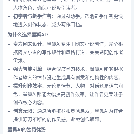
人物角色，确保小说吸引读者。
初学者与新手作者
：通过AI助手，帮助新手作者更快
地进入创作状态，减少写作门槛。
为什么选择墨狐AI？
专为网文设计
：墨狐AI专注于网文小说创作，完全根
据网文小说的写作规律和风格打造，完美适配创作者
需求。
强大智能引擎
：结合深度学习技术，墨狐AI能够根据
作者输入的情节设定生成具有创意和结构性的内容。
提升创作效率
：无论是情节、人物、对话还是语言润
色，墨狐AI都能大幅提高创作效率，让作者更专注于
创作核心内容。
创意无限
：通过智能推荐和灵感启发，墨狐AI为作者
提供源源不断的创作灵感，避免创作瓶颈。
墨狐AI的独特优势