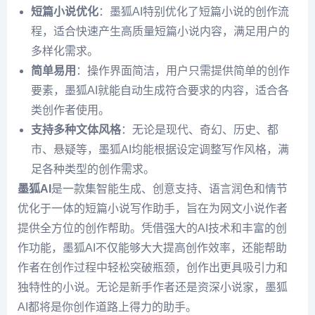
短篇小说优化
：墨狐AI特别优化了短篇小说的创作流
程，适合快速产生高质量短篇小说内容，满足用户的
多样化需求。
简单易用
：操作界面简洁，用户只需提供简单的创作
要素，墨狐AI就能自动生成符合要求的内容，适合各
类创作者使用。
支持多种文体风格
：无论是现代、奇幻、历史、都
市、悬疑等，墨狐AI均能根据设定调整写作风格，满
足各种类型的创作需求。
墨狐AI
是一款集智能生成、创意支持、语言润色和情节
优化于一体的短篇小说写作助手，旨在为网文小说作者
提供全方位的创作帮助。凭借强大的AI技术和丰富的创
作功能，墨狐AI不仅能够大大提高创作效率，还能帮助
作者在创作过程中轻松突破瓶颈，创作出更具吸引力和
独特性的小说。无论是新手作者还是资深小说家，墨狐
AI都将是你创作道路上得力的助手。