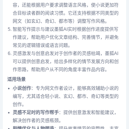
容，还能根据用户要求调整语言风格，使小说更加符
合目标读者群的阅读习惯。它还支持根据不同类型的
网文（如玄幻、奇幻、都市等）调整写作风格。
智能写作提示与建议墨狐AI实时根据创作进度提供写
作建议，帮助用户优化文章结构、完善情节，并避免
常见的逻辑错误或语言问题。
灵感激发与创意启发对于创作者的灵感枯竭，墨狐AI
可以提供创意启发，给出多样化的情节发展方向和创
作思路，帮助用户从不同的角度丰富作品内容。
适用场景
小说创作
：专为网文作者设计，能够高效辅助小说的
编写，尤其适合轻小说、玄幻、都市、奇幻等类型的
创作。
灵感不足时的写作帮手
：提供创意激发和智能建议，
解决创作者的灵感瓶颈。
剧情优化与人物塑造
：提升故事情节的完整性，丰富