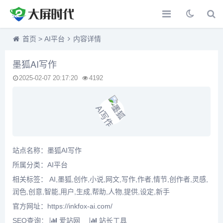
首页
>
AI平台
内容详情
墨狐AI写作
2025-02-07 20:17:20
4192
站点名称：墨狐AI写作
所属分类：
AI平台
相关标签： AI,墨狐,创作,小说,网文,写作,作者,情节,创作者,灵感,
润色,创意,智能,用户,生成,帮助,人物,提供,设定,新手
官方网址：https://inkfox-ai.com/
SEO查询：
爱站网
站长工具