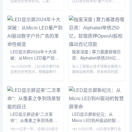
迎来历史性转折点。三星、
LED显示技术的“量产元年”。最
LG、京东方等巨头相继宣布
新行业报告显示，随着巨量转移
Micro LED产线良率突破99%的
良率提升至99.999%以上，三
关键节点，而苹果手表率先采用
星、苹果、京东方等头部厂商的
Micro LED面板的消息更让整个
Micro LED生产线已实现小批量
产业链沸腾。据《华尔街日报》
出货。与传统的LCD和OLED相
获得的供应链数据，Micro LED
比，Micro LED在亮度、响应速
芯片成本在过去12个月中下降
度和功耗方面具有压倒性优势，
了42%，远超行业年初预测的
尤其是在户外强光环境下，其亮
25%。这意味着，曾经被视为
度可达20000nit以上，且寿命超
LED显示屏2024年十大突
独家深度 | 算力基建吞噬巨
“天价”的Micro LED电视，零售
过100000小时。业内分析师指
破：从Micro LED量产到AI
资：Alphabet举债250亿，
价有望在2025年降至
出，今年
驱动数字户外广告的革命性
软银质押OpenAI股权撬动
<br />2024年，LED显示屏行业
当人工智能从技术突破全面转入
蜕变
百亿贷款
迎来历史性拐点。根据最新行业
基础设施竞赛，资本供应的规模
报告，Micro LED芯片良率突破
与结构正成为决定行业座次的核
95%大关，核心制造成本较三年
心变量。本周，两家全球最具影
前下降60%，三星、苹果、京东
响力的科技投资主体——
方等巨头纷纷加速布局。此前被
Alphabet Inc. 与软银集团——
诟病为“实验室技术”的Micro
相继披露了规模空前的债务融资
LED，如今已出现在高端商用显
方案，清晰勾勒出这场AI军备竞
示、车载AR-HUD乃至可穿戴设
赛已迈入高杠杆、长周期、重资
LED显示屏迎来“二次革
LED显示屏新纪元：从
备中。某头部面板厂商透露，其
本的新阶段。据知情人士及监管
命”：从像素之争到场景智
Micro LED到AI驱动的智慧
新一代Micro LED显示屏的亮度
文件显示，谷歌母公司Alphabet
已达到10000尼特，功耗却降低
计划在公开市场分十批发行公司
能的跃迁
屏革命
<br />过去一年，全球LED显示
<br />2025年，LED显示屏行业
40%，寿命超过
债券，期限横跨2年至40年，总