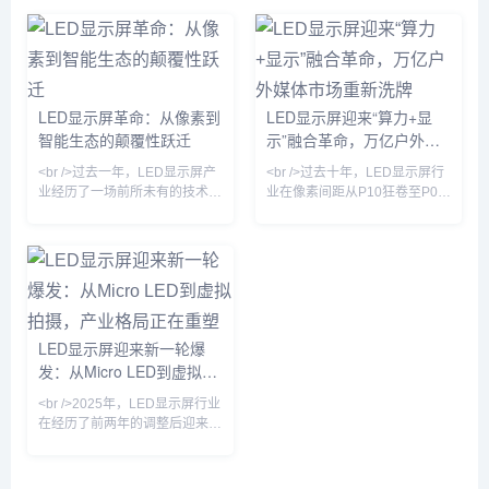
京东方等头部厂商已相继突破巨
量转移与修复工艺的瓶颈，将
Micro LED芯片的良率提升至
99.9%以上。与传统的LCD和
OLED相比，Micro LED在亮
度、响应速度和功耗方面展现出
LED显示屏革命：从像素到
LED显示屏迎来“算力+显
碾压性优势，尤其在户外大屏和
智能生态的颠覆性跃迁
示”融合革命，万亿户外媒
高端商用显示领域，其亮度可达
20000尼特以上，即使正午阳光
体市场重新洗牌
<br />过去一年，LED显示屏产
<br />过去十年，LED显示屏行
直射也清晰可见。<br
业经历了一场前所未有的技术爆
业在像素间距从P10狂卷至P0.9
炸。从苹果悄然布局Micro LED
的竞速中陷入同质化泥潭。但
到三星、LG相继推出透明LED
2025年最新的供应链情报显
电影屏，传统LCD和OLED的统
示，行业正在经历一场由“芯片
治地位正被悄然撼动。据最新行
倒装+COB集成封装”驱动的根本
业报告显示，2025年全球LED
性变革。多家头部厂商已实现
显示屏市场规模预计突破120亿
P0.4以下Micro LED显示屏的良
美元，其中Mini LED背光产品
率突破，单位成本较2023年下
LED显示屏迎来新一轮爆
出货量同比增长超200%，而
降近60%。在深圳举行的国际
发：从Micro LED到虚拟拍
Micro LED虽未完全量产，但其
LED展上，一款采用玻璃基板的
在AR眼镜、车载显示等细分领
透明Micro LED屏惊艳全场——
摄，产业格局正在重塑
<br />2025年，LED显示屏行业
域的原型机已展现出远超
透光率超过70%，峰值亮度
在经历了前两年的调整后迎来强
劲复苏。根据多家市场研究机构
的最新报告，全球LED显示屏市
场规模预计突破120亿美元，同