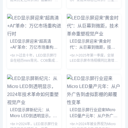
迎来历史性转折点。据最新产业
示产业迎来标志性转折。三星、
链报告，三星、索尼与京东方相
LG与国内头部厂商京东方、利
继宣布Micro LED芯片良率突破
亚德几乎同步宣布Micro LED芯
99.9%，单颗成本下降40%，这
片良率突破99.99%，巨量转移
意味着困扰行业十年的“量产魔
效率提升至每小时200万颗。这
咒”正式解除。与传统的LCD和
意味着困扰行业十年的“成本悬
OLED相比，Micro LED在亮
崖”开始松动——以P0.4以下间
度、寿命和响应速度上实现了数
距产品为例，单位面积造价较去
LED显示屏迎来“超高清
LED显示屏迎来“黄金时
量级提升，尤其是在户外强光环
年同期下降37%，首次低于同规
+AI”革命：万亿市场重构进
代”：从巨幕到微距，技术
境下，其20000尼特以上的峰值
格OLED商用拼接屏。行业分析
亮度让画面依然清晰锐利。业内
师指出，Micro LED不再是“概念
行时
革命重塑视觉产业
<br />过去十年，LED显示屏行
<br />2025年第一季度，全球
专家指出，Micro L
玩具”，其超高亮度、
业在经历mini背光、COB集成封
LED显示屏市场规模同比激增
装等多次技术迭代后，终于迎来
23%，达到创纪录的87亿美
真正的“代际跃迁”。2025年，三
元。这一增长背后，是户外数字
星、索尼与国内京东方、利亚德
广告牌的全面升级与影视虚拟制
相继宣布Micro LED芯片良率突
作棚的井喷式扩张。在纽约时代
破99.99%，像素点间距进入
广场，一块面积超过2000平方
P0.3以下微米级时代。这意味
米的裸眼3D LED屏刚刚刷新了
着，LED显示屏首次能在保持无
吉尼斯世界纪录；而在好莱坞，
缝拼接优势的同时，实现堪比
超过60%的绿幕影棚已替换为
OLED的对比度与色彩表现，且
LED虚拟背景墙。业内分析师指
LED显示屏新纪元：从
LED显示屏行业迎来Micro
功耗降低40%以上。行业分析师
出，LED显示屏正从“显示工具”
Micro LED到透明显示，
LED量产元年：从户外广告
指出，Micro LED的量
进化为“空间交互媒介”，其单位
2024年技术革命如何重塑
到虚拟影棚的颠覆性变革
面积产值较五年
<br />2024年，LED显示屏行业
<br />2024年被业界视为Micro
视觉产业