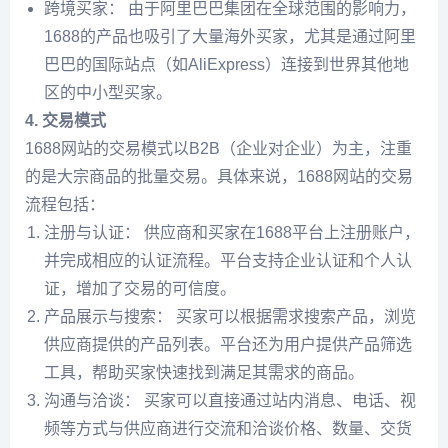
跨境买家： 由于阿里巴巴集团在全球范围的影响力，
1688的产品也吸引了大量海外买家，尤其是通过阿里
巴巴的国际站点（如AliExpress）连接到世界其他地
区的中小型买家。
4. 交易模式
1688网站的交易模式以B2B（企业对企业）为主，注重
的是大宗商品的批量交易。具体来说，1688网站的交易
流程包括：
注册与认证： 供应商和买家在1688平台上注册账户，
并完成相应的认证流程。平台支持企业认证和个人认
证，增加了交易的可信度。
产品展示与搜索： 买家可以根据需求搜索产品，浏览
供应商提供的产品列表。平台还为用户提供产品筛选
工具，帮助买家快速找到满足其需求的商品。
沟通与洽谈： 买家可以直接通过站内消息、电话、视
频等方式与供应商进行交流和洽谈价格、数量、交货