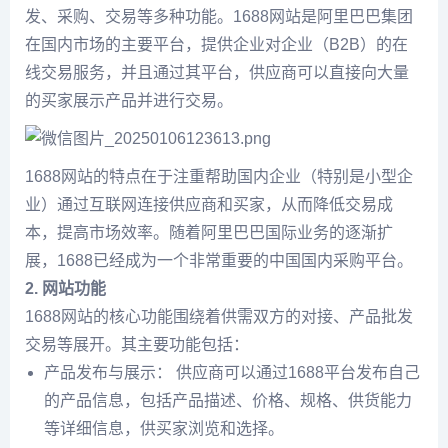
发、采购、交易等多种功能。1688网站是阿里巴巴集团
在国内市场的主要平台，提供企业对企业（B2B）的在
线交易服务，并且通过其平台，供应商可以直接向大量
的买家展示产品并进行交易。
1688网站的特点在于注重帮助国内企业（特别是小型企
业）通过互联网连接供应商和买家，从而降低交易成
本，提高市场效率。随着阿里巴巴国际业务的逐渐扩
展，1688已经成为一个非常重要的中国国内采购平台。
2. 网站功能
1688网站的核心功能围绕着供需双方的对接、产品批发
交易等展开。其主要功能包括：
产品发布与展示： 供应商可以通过1688平台发布自己
的产品信息，包括产品描述、价格、规格、供货能力
等详细信息，供买家浏览和选择。