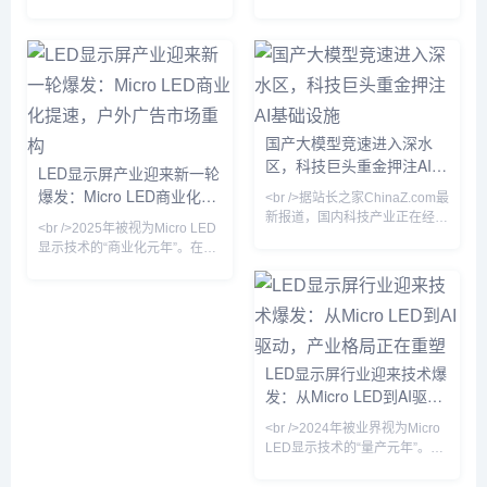
点。根据最新行业报告，Mini
权力更迭。过去十年间，中国厂
LED背光显示屏在高端商用及专
商以极致性价比席卷全球，小间
业显示领域的渗透率首次突破
距LED从P2.5一路杀至P0.4，
35%，较去年同期增长12个百
室内商显市场几乎被重塑。然
分点。三星、TCL、京东方等头
而，当间距缩小逼近物理极限，
部厂商纷纷推出搭载自研Mini
传统的SMD封装与COB技术的
LED驱动方案的巨幕产品，亮度
成本曲线开始钝化，行业竞争的
国产大模型竞速进入深水
均匀性与对比度达到新高度。与
核心从“单位面积价格”转向“单位
区，科技巨头重金押注AI基
此同时，Micro LED技术从实验
像素价值”。最新披露的供应链
LED显示屏产业迎来新一轮
室走向中试线，苹果、索尼、利
数据显示，2024年第三季度，
础设施
爆发：Micro LED商业化提
<br />据站长之家ChinaZ.com最
亚德等企业相继展示透明可弯曲
P0.9以下微间距产品出货量同比
速，户外广告市场重构
新报道，国内科技产业正在经历
Mic
增长21
<br />2025年被视为Micro LED
一场由大模型驱动的深刻变革。
显示技术的“商业化元年”。在过
过去一个月内，多家头部企业密
去两个月内，三星、LG、京东
集发布新一代基座模型，参数规
方相继发布新一代Micro LED显
模与推理能力双双跃升。然而，
示屏，像素间距突破至P0.3以
与上一轮单纯比拼参数不同，当
下，亮度峰值达到10,000尼
前竞争的焦点已从模型层延伸至
特，而能耗较传统LED直显降低
应用生态与商业闭环。头部厂商
约40%。更令人关注的是，巨量
LED显示屏行业迎来技术爆
不再满足于展示技术参数，而是
转移良率首次突破99.9%，这意
发：从Micro LED到AI驱
将模型嵌入办公、编程、金融、
味着长期阻碍Micro LED普及的
医疗等具体场景，试图以真实业
动，产业格局正在重塑
成本瓶颈正在瓦解。行业分析师
<br />2024年被业界视为Micro
务数据反哺模型迭代。这一趋势
预测，到2026年，Micro LED在
LED显示技术的“量产元年”。根
意味着，大模型竞赛正
高端
据最新行业报告，三星、LG和