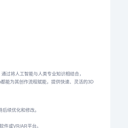
务。通过将人工智能与人类专业知识相结合，
im都能为其创作流程赋能，提供快速、灵活的3D
支持后续优化和修改。
软件或VR/AR平台。