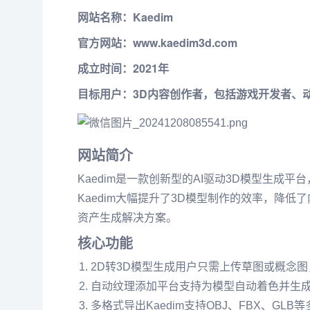
网站名称
：Kaedim
官方网站
：
www.kaedim3d.com
成立时间
：2021年
目标用户
：3D内容创作者，包括游戏开发者、
网站简介
Kaedim是一款创新型的AI驱动3D模型生
Kaedim大幅提升了3D模型制作的效率，降
资产生成解决方案。
核心功能
2D转3D模型生成用户只需上传草图或概念图
自动纹理添加平台支持为模型自动着色并生成
多格式导出Kaedim支持OBJ、FBX、G