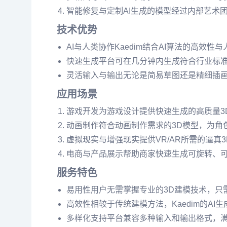
智能修复与定制AI生成的模型经过内部艺术
技术优势
AI与人类协作Kaedim结合AI算法的高效
快速生成平台可在几分钟内生成符合行业标准
灵活输入与输出无论是简易草图还是精细插画，
应用场景
游戏开发为游戏设计提供快速生成的高质量3
动画制作符合动画制作需求的3D模型，为角
虚拟现实与增强现实提供VR/AR所需的逼真
电商与产品展示帮助商家快速生成可旋转、可
服务特色
易用性用户无需掌握专业的3D建模技术，只
高效性相较于传统建模方法，Kaedim的A
多样化支持平台兼容多种输入和输出格式，