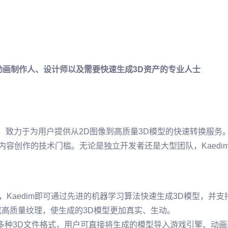
动画制作人、设计师以及需要快速生成3D资产的专业人士
成平台，致力于为用户提供从2D图像到高质量3D模型的快速转换服
低了内容创作的技术门槛。无论是独立开发者还是大型团队，Kaed
，Kaedim即可通过先进的机器学习算法快速生成3D模型，并
高质量纹理，使生成的3D模型更加真实、生动。
LB等多种3D文件格式，用户可直接将生成的模型导入游戏引擎、动画