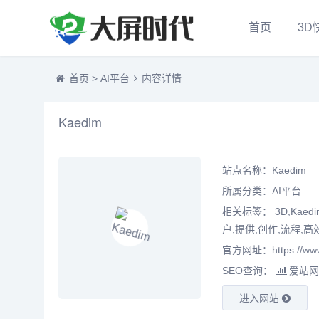
首页
3D
首页
>
AI平台
内容详情
Kaedim
站点名称：Kaedim
所属分类：
AI平台
相关标签： 3D,Kaed
户,提供,创作,流程,高
官方网址：https://www
SEO查询：
爱站网
进入网站