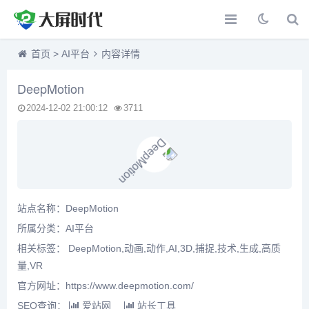
首页
>
AI平台
内容详情
DeepMotion
2024-12-02 21:00:12
3711
站点名称：DeepMotion
所属分类：
AI平台
相关标签： DeepMotion,动画,动作,AI,3D,捕捉,技术,生成,高质
量,VR
官方网址：https://www.deepmotion.com/
SEO查询：
爱站网
站长工具