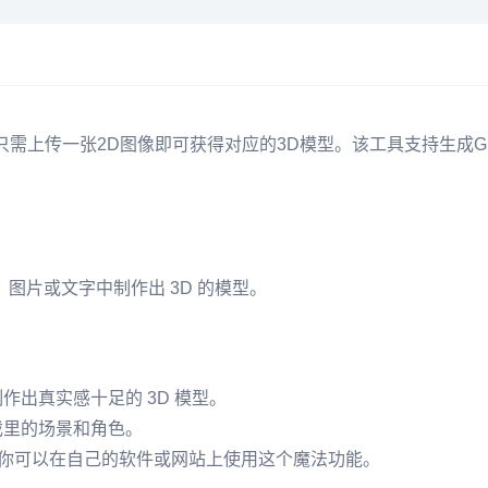
用户只需上传一张2D图像即可获得对应的3D模型。该工具支持生成
频、图片或文字中制作出
3D
的模型。
出真实感十足的 3D 模型。
戏里的场景和角色。
让你可以在自己的软件或网站上使用这个魔法功能。